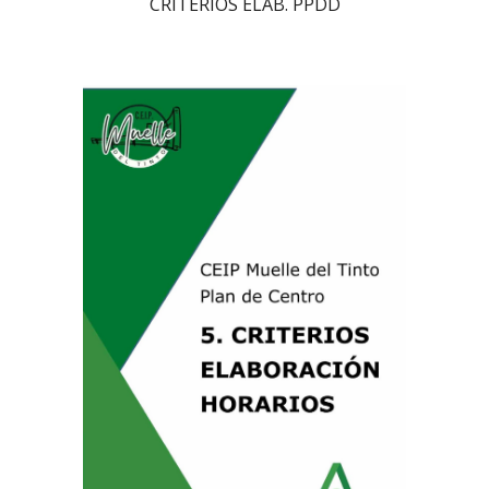
CRITERIOS ELAB. PPDD