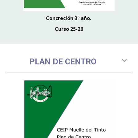
Concreción
3
º año.
Curso 2
5-26
PLAN DE CENTRO