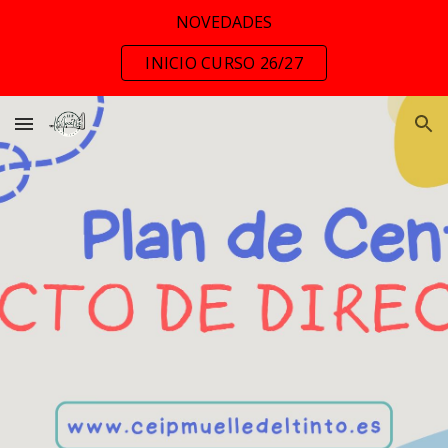
NOVEDADES
Skip to main content
Skip to navigation
INICIO CURSO 26/27