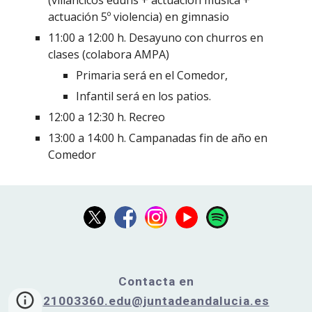
(villancicos edufis + actuación música +
actuación 5º violencia) en gimnasio
11:00 a 12:00 h. Desayuno con churros en
clases (colabora AMPA)
Primaria será en el Comedor,
Infantil será en los patios.
12:00 a 12:30 h. Recreo
13:00 a 14:00 h. Campanadas fin de año en
Comedor
Contacta en
21003360.edu@juntadeandalucia.es