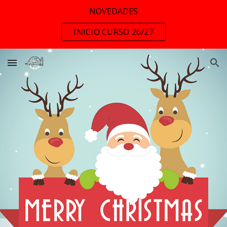
NOVEDADES
Skip to main content
Skip to navigation
INICIO CURSO 26/27