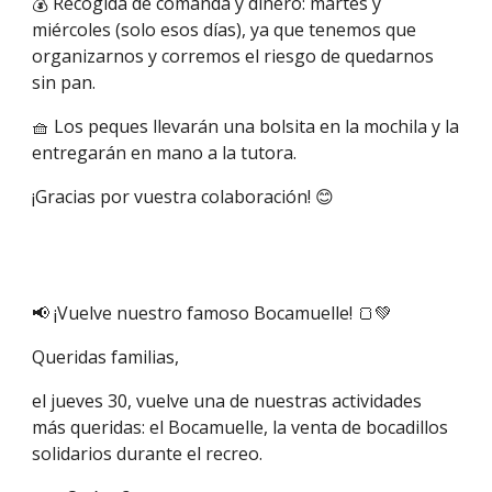
💰 Recogida de comanda y dinero: martes y
miércoles (solo esos días), ya que tenemos que
organizarnos y corremos el riesgo de quedarnos
sin pan.
🧺 Los peques llevarán una bolsita en la mochila y la
entregarán en mano a la tutora.
¡Gracias por vuestra colaboración! 😊
📢 ¡Vuelve nuestro famoso Bocamuelle! 🍞💚
Queridas familias,
el jueves 30, vuelve una de nuestras actividades
más queridas: el Bocamuelle, la venta de bocadillos
solidarios durante el recreo.