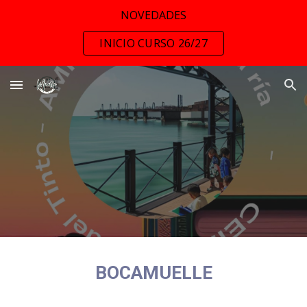
NOVEDADES
Skip to main content
Skip to navigation
INICIO CURSO 26/27
BOCAMUELLE