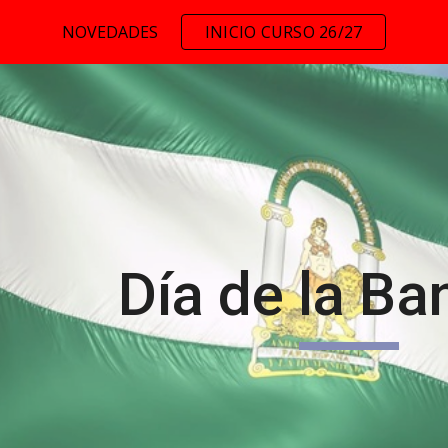
NOVEDADES
INICIO CURSO 26/27
ip to main content
Skip to navigat
Día de la Ba